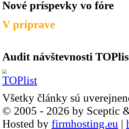
Nové príspevky vo fóre
V príprave
Audit návštevnosti TOPlis
Všetky články sú uverejnen
© 2005 - 2026 by Sceptic
Hosted by
firmhosting.eu
|