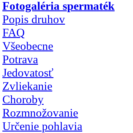
Fotogaléria spermaték
Popis druhov
FAQ
Všeobecne
Potrava
Jedovatosť
Zvliekanie
Choroby
Rozmnožovanie
Určenie pohlavia