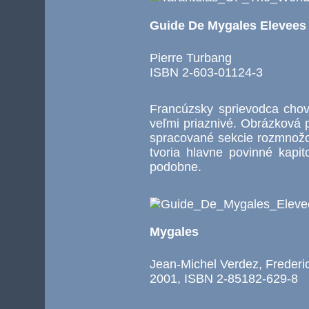
Guide De Mygales Elevees
Pierre Turbang
ISBN 2-603-01124-3
Francúzsky sprievodca chov
veľmi priaznivé. Obrázková 
spracované sekcie rozmnožo
tvoria hlavne povinné kapi
podobne.
Mygales
Jean-Michel Verdez, Frederi
2001, ISBN 2-85182-629-8