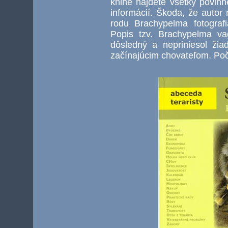
knihe nájdete všetky povinn
informácií. Škoda, že autor 
rodu Brachypelma fotograf
Popis tzv. Brachypelma va
dôsledný a nepriniesol ži
začínajúcim chovateľom. Poč