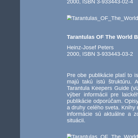
2000, ISBN 3-933443-02-4
Tarantulas OF The World 
Heinz-Josef Peters
2000, ISBN 3-933443-03-2
Pre obe publikácie platí to i
majú takú istú štruktúru. 
Tarantula Keepers Guide (vi
výber informácii pre laick
publikácie odporúčam. Opis
a druhy celého sveta. Knihy 
informácie sú aktuálne a 
situácii.