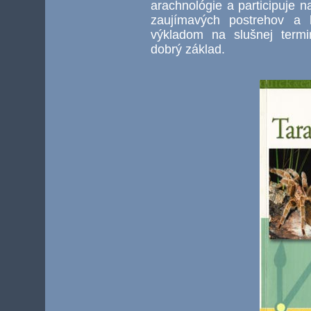
arachnológie a participuje 
zaujímavých postrehov a
výkladom na slušnej termin
dobrý základ.