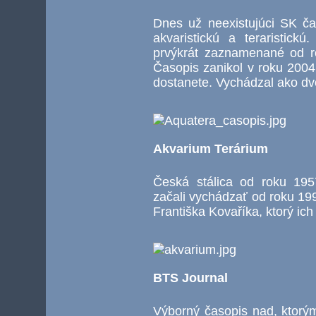
Dnes už neexistujúci SK čas
akvaristickú a teraristic
prvýkrát zaznamenané od r
Časopis zanikol v roku 2004
dostanete. Vychádzal ako dv
Akvarium Terárium
Česká stálica od roku 195
začali vychádzať od roku 19
Františka Kovaříka, ktorý ich
BTS Journal
Výborný časopis nad, ktorým 