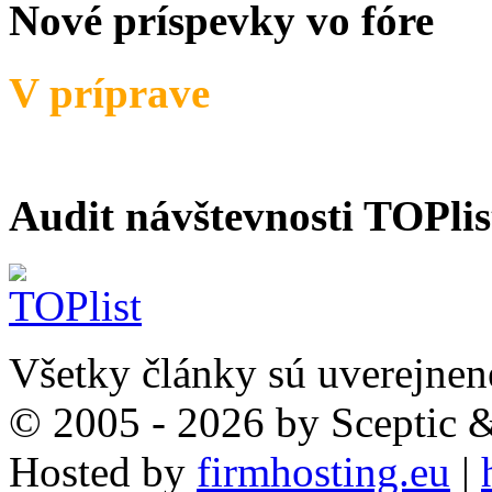
Nové príspevky vo fóre
V príprave
Audit návštevnosti TOPlis
Všetky články sú uverejnen
© 2005 - 2026 by Sceptic
Hosted by
firmhosting.eu
|