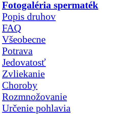
Fotogaléria spermaték
Popis druhov
FAQ
Všeobecne
Potrava
Jedovatosť
Zvliekanie
Choroby
Rozmnožovanie
Určenie pohlavia