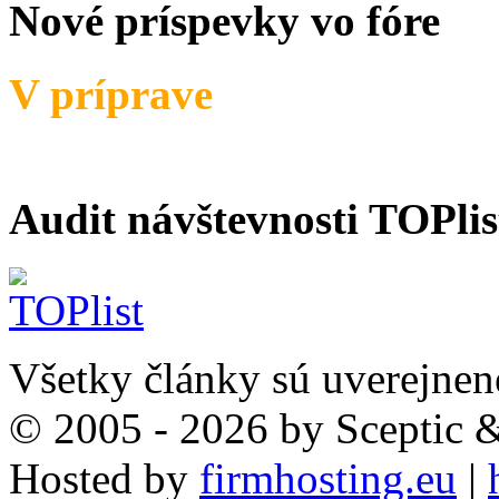
Nové príspevky vo fóre
V príprave
Audit návštevnosti TOPlis
Všetky články sú uverejnen
© 2005 - 2026 by Sceptic
Hosted by
firmhosting.eu
|