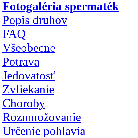
Fotogaléria spermaték
Popis druhov
FAQ
Všeobecne
Potrava
Jedovatosť
Zvliekanie
Choroby
Rozmnožovanie
Určenie pohlavia