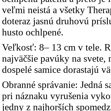
veľmi neistá a všetky Ther
doteraz jasnú druhovú prísl
husto ochlpené.
Veľkosť:
8– 13 cm v tele. 
najväčšie pavúky na svete, 
dospelé samice dorastajú vä
Obranné správanie:
Jedná s
pri náznaku vyrušenia vyko
jedny z najhorších spomedz