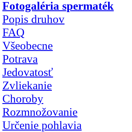
Fotogaléria spermaték
Popis druhov
FAQ
Všeobecne
Potrava
Jedovatosť
Zvliekanie
Choroby
Rozmnožovanie
Určenie pohlavia