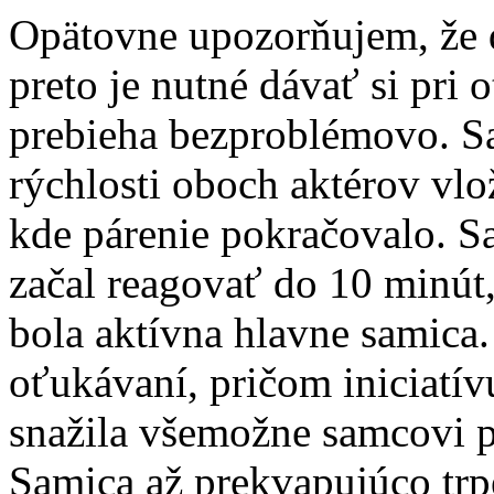
Opätovne upozorňujem, že d
preto je nutné dávať si pri 
prebieha bezproblémovo. S
rýchlosti oboch aktérov vlo
kde párenie pokračovalo. S
začal reagovať do 10 minút
bola aktívna hlavne samica.
oťukávaní, pričom iniciatív
snažila všemožne samcovi p
Samica až prekvapujúco trp