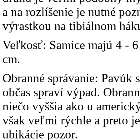
a na rozlíšenie je nutné pozn
výrastkou na tibiálnom hák
Veľkosť:
Samice majú 4 - 6
cm.
Obranné správanie:
Pavúk s
občas spraví výpad. Obrann
niečo vyššia ako u americk
však veľmi rýchle a preto je
ubikácie pozor.