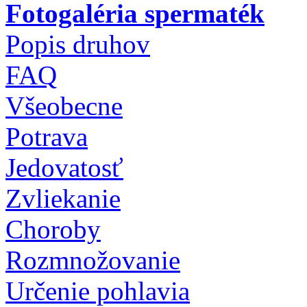
Fotogaléria spermaték
Popis druhov
FAQ
Všeobecne
Potrava
Jedovatosť
Zvliekanie
Choroby
Rozmnožovanie
Určenie pohlavia