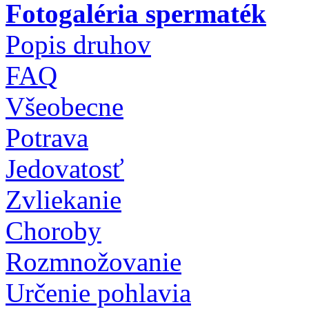
Fotogaléria spermaték
Popis druhov
FAQ
Všeobecne
Potrava
Jedovatosť
Zvliekanie
Choroby
Rozmnožovanie
Určenie pohlavia