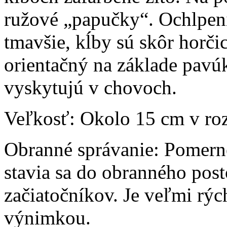
ružové „papučky“. Ochlpeni
tmavšie, kĺby sú skôr horči
orientačný na základe pavú
vyskytujú v chovoch.
Veľkosť:
Okolo 15 cm v roz
Obranné správanie:
Pomerne
stavia sa do obranného post
začiatočníkov. Je veľmi rých
výnimkou.