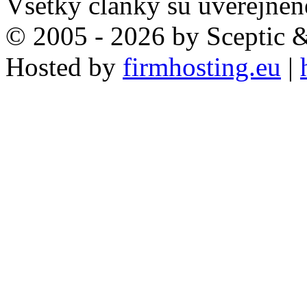
Všetky články sú uverejnen
© 2005 - 2026 by Sceptic
Hosted by
firmhosting.eu
|