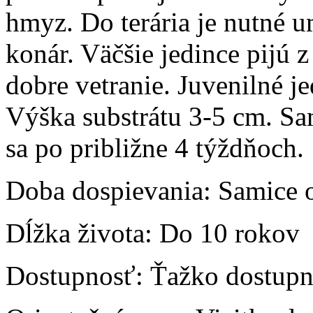
hmyz. Do terária je nutné um
konár. Väčšie jedince pijú z
dobre vetranie. Juvenilné 
Výška substrátu 3-5 cm. Sa
sa po približne 4 týždňoch.
Doba dospievania:
Samice 
Dĺžka života:
Do 10 rokov
Dostupnosť:
Ťažko dostupn