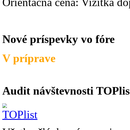
Orientačná cena:
Vizitka d
Nové príspevky vo fóre
V príprave
Audit návštevnosti TOPlis