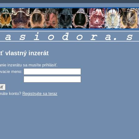
ť vlastný inzerát
anie inzerátu sa musíte prihlásiť.
ovacie meno:
máte konto?
Registrujte sa teraz